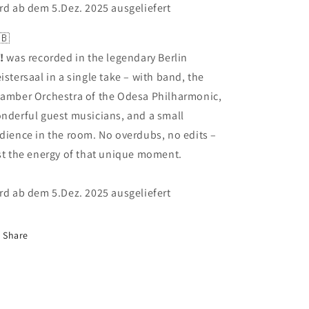
rd ab dem 5.Dez. 2025 ausgeliefert
🇧
!
was recorded in the legendary Berlin
istersaal in a single take – with band, the
amber Orchestra of the Odesa Philharmonic,
nderful guest musicians, and a small
dience in the room. No overdubs, no edits –
st the energy of that unique moment.
rd ab dem 5.Dez. 2025 ausgeliefert
Share