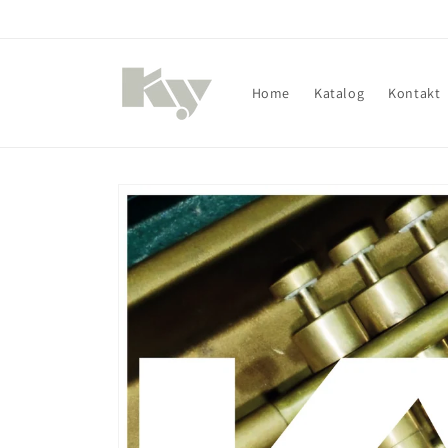
Direkt
zum
Inhalt
Home
Katalog
Kontakt
Zu
Produktinformationen
springen