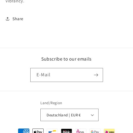
vibrancy.
Share
Subscribe to our emails
E-Mail
Land/Region
Deutschland | EUR €
Zahlungsmethoden